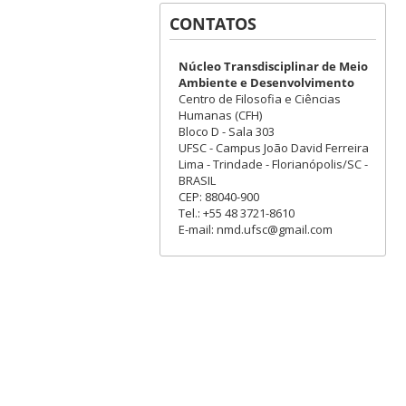
CONTATOS
Núcleo Transdisciplinar de Meio
Ambiente e Desenvolvimento
Centro de Filosofia e Ciências
Humanas (CFH)
Bloco D - Sala 303
UFSC - Campus João David Ferreira
Lima - Trindade - Florianópolis/SC -
BRASIL
CEP: 88040-900
Tel.: +55 48 3721-8610
E-mail: nmd.ufsc@gmail.com