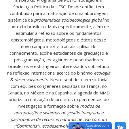
Sociologia Política da UFSC. Desde então, tem
contribuído para a maturação de uma abordagem
sistêmica da
problemática socioecológica global
no
contexto brasileiro. Mais especificamente, além de
estimular a reflexão sobre os fundamentos
epistemológicos, metodológicos e éticos desse
novo campo inter e transdisciplinar de
conhecimento, acolhe estudantes de graduação e
pós-graduação, estagiários e pesquisadores
brasileiros e estrangeiros interessados sobretudo
na reflexão internacional acerca do binômio
ecologia
& desenvolvimento
. Neste sentido, e em sintonia
com equipes congêneres sediadas na França, no
Canadá, no México e na Espanha, a agenda do NMD
prioriza a realização de projetos experimentais de
investigação e formação sobre
modos de
apropriação e sistemas de gestão integrada e
participativa de recursos naturais de uso comum
(
“Commons”
),
ecodesenvolvimento territorial
,